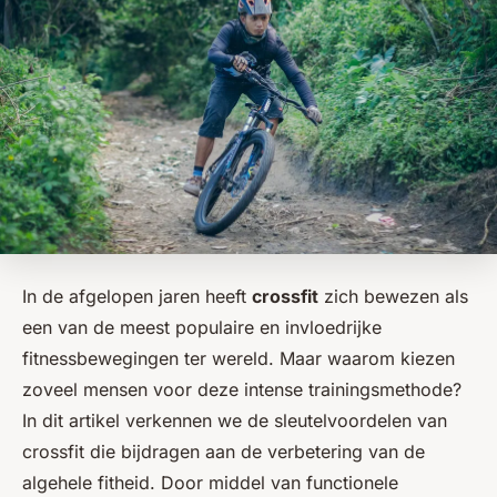
In de afgelopen jaren heeft
crossfit
zich bewezen als
een van de meest populaire en invloedrijke
fitnessbewegingen ter wereld. Maar waarom kiezen
zoveel mensen voor deze intense trainingsmethode?
In dit artikel verkennen we de sleutelvoordelen van
crossfit die bijdragen aan de verbetering van de
algehele fitheid. Door middel van functionele