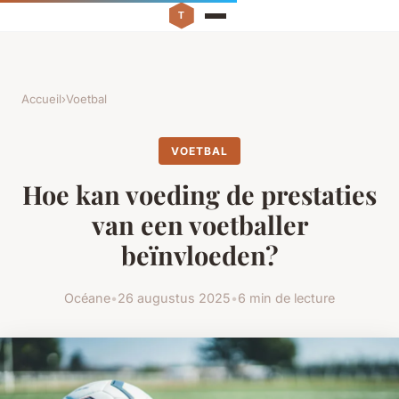
Accueil
›
Voetbal
VOETBAL
Hoe kan voeding de prestaties
van een voetballer
beïnvloeden?
Océane
•
26 augustus 2025
•
6 min de lecture