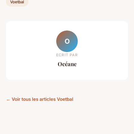
Voetbal
O
ECRIT PAR
Océane
← Voir tous les articles Voetbal