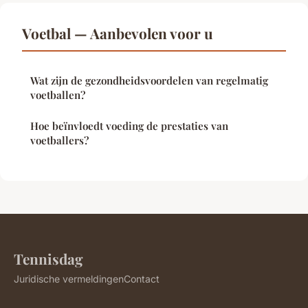
Voetbal — Aanbevolen voor u
Wat zijn de gezondheidsvoordelen van regelmatig
voetballen?
Hoe beïnvloedt voeding de prestaties van
voetballers?
Tennisdag
Juridische vermeldingen
Contact